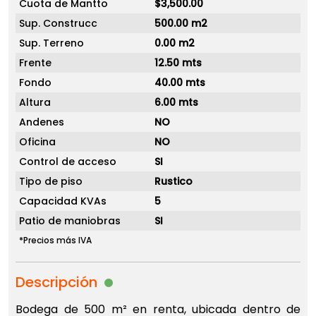
Cuota de Mantto
$3,500.00
Sup. Construcc
500.00 m2
Sup. Terreno
0.00 m2
Frente
12.50 mts
Fondo
40.00 mts
Altura
6.00 mts
Andenes
NO
Oficina
NO
Control de acceso
SI
Tipo de piso
Rustico
Capacidad KVAs
5
Patio de maniobras
SI
*Precios más IVA
Descripción
Bodega de 500 m² en renta, ubicada dentro de