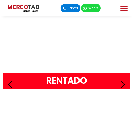
Llamar
Whats
RENTADO