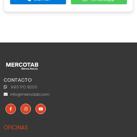
CONTACTO
993 170 9200
info@mercotab.com
OFICINAS