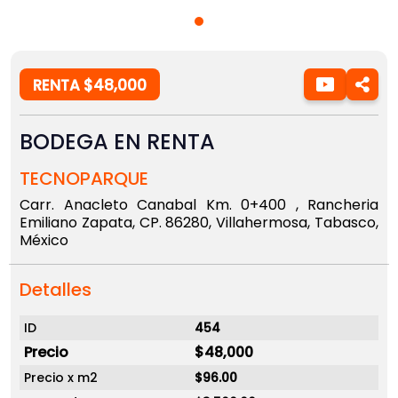
RENTA $48,000
BODEGA EN RENTA
TECNOPARQUE
Carr. Anacleto Canabal Km. 0+400 , Rancheria
Emiliano Zapata, CP. 86280, Villahermosa, Tabasco,
México
Detalles
ID
454
Precio
$48,000
Precio x m2
$96.00