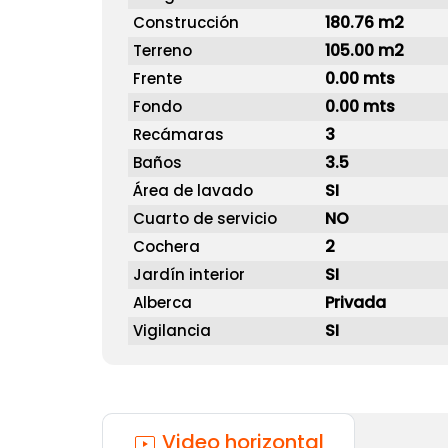
180.76 m2
Construcción
105.00 m2
Terreno
0.00 mts
Frente
0.00 mts
Fondo
3
Recámaras
3.5
Baños
SI
Área de lavado
NO
Cuarto de servicio
2
Cochera
SI
Jardín interior
Privada
Alberca
SI
Vigilancia
Video horizontal