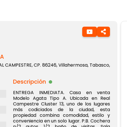
TA
 CAMPESTRE, CP. 86246, Villahermosa, Tabasco,
Descripción
ENTREGA INMEDIATA. Casa en venta
Modelo Agata Tipo A. Ubicada en Real
Campestre Cluster 13, uno de los lugares
más codiciados de la ciudad, esta
propiedad combina comodidad, estilo y
conveniencia en un solo lugar. P.B. Cochera
p/2 autos, 1/2 baño de visitas, Sala