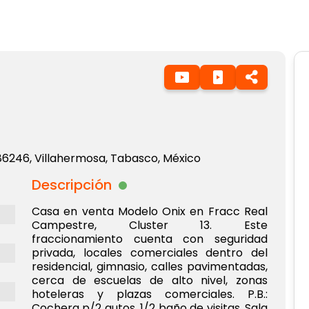
6246, Villahermosa, Tabasco, México
Descripción
Casa en venta Modelo Onix en Fracc Real
Campestre, Cluster 13. Este
fraccionamiento cuenta con seguridad
privada, locales comerciales dentro del
residencial, gimnasio, calles pavimentadas,
cerca de escuelas de alto nivel, zonas
hoteleras y plazas comerciales. P.B.:
Cochera p/2 autos, 1/2 baño de visitas, Sala