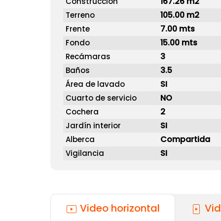
167.26 m2
Construcción
105.00 m2
Terreno
7.00 mts
Frente
15.00 mts
Fondo
3
Recámaras
3.5
Baños
SI
Área de lavado
NO
Cuarto de servicio
2
Cochera
SI
Jardín interior
Compartida
Alberca
SI
Vigilancia
Video horizontal
Vid