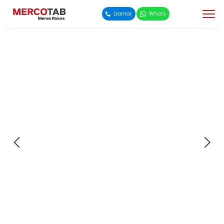
Llamar
Whats