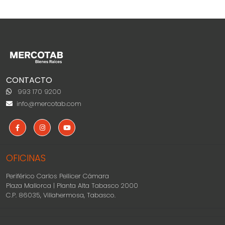
CONTACTO
993 170 9200
info@mercotab.com
OFICINAS
Periférico Carlos Pellicer Cámara
Plaza Mallorca | Planta Alta Tabasco 2000
C.P. 86035, Villahermosa, Tabasco.