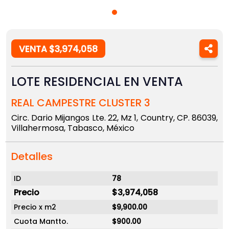
VENTA $3,974,058
LOTE RESIDENCIAL EN VENTA
REAL CAMPESTRE CLUSTER 3
Circ. Dario Mijangos Lte. 22, Mz 1, Country, CP. 86039,
Villahermosa, Tabasco, México
Detalles
ID
78
Precio
$3,974,058
Precio x m2
$9,900.00
Cuota Mantto.
$900.00