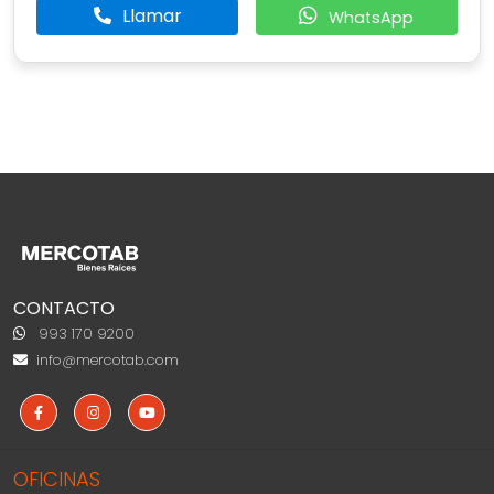
Llamar
WhatsApp
CONTACTO
993 170 9200
info@mercotab.com
OFICINAS