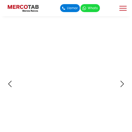
Llamar
Whats