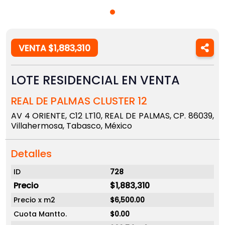
VENTA $1,883,310
LOTE RESIDENCIAL EN VENTA
REAL DE PALMAS CLUSTER 12
AV 4 ORIENTE, C12 LT10, REAL DE PALMAS, CP. 86039,
Villahermosa, Tabasco, México
Detalles
ID
728
Precio
$1,883,310
Precio x m2
$6,500.00
Cuota Mantto.
$0.00