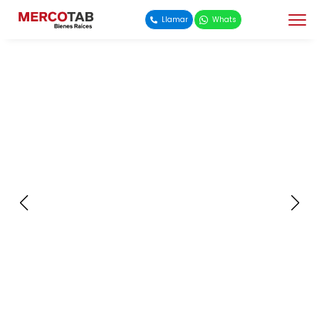
Llamar
Whats