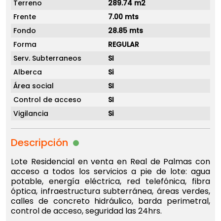
Terreno
289.74 m2
Frente
7.00 mts
Fondo
28.85 mts
Forma
REGULAR
Serv. Subterraneos
SI
Alberca
Si
Área social
SI
Control de acceso
SI
Vigilancia
Si
Descripción
Lote Residencial en venta en Real de Palmas con
acceso a todos los servicios a pie de lote: agua
potable, energía eléctrica, red telefónica, fibra
óptica, infraestructura subterránea, áreas verdes,
calles de concreto hidráulico, barda perimetral,
control de acceso, seguridad las 24hrs.