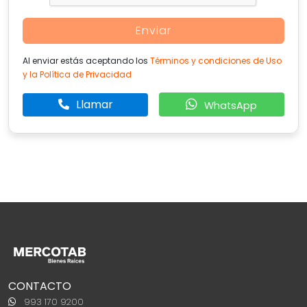
Enviar
Al enviar estás aceptando los
Términos y condiciones de Uso
y la Política de Privacidad
Llamar
WhatsApp
CONTACTO
993 170 9200