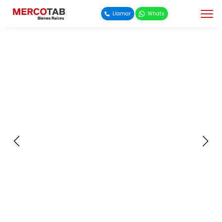
Llamar
Whats