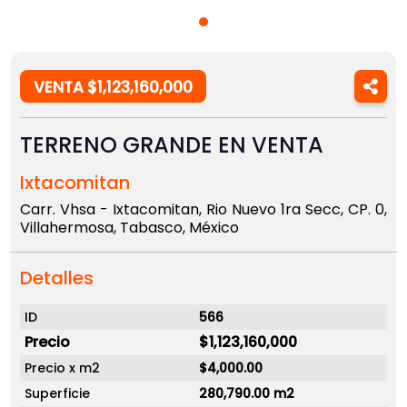
VENTA $1,123,160,000
TERRENO GRANDE EN VENTA
Ixtacomitan
Carr. Vhsa - Ixtacomitan, Rio Nuevo 1ra Secc, CP. 0,
Villahermosa, Tabasco, México
Detalles
ID
566
Precio
$1,123,160,000
Precio x m2
$4,000.00
Superficie
280,790.00 m2