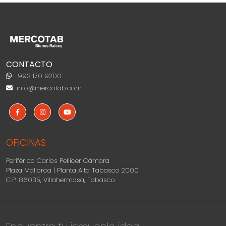
CONTACTO
993 170 9200
info@mercotab.com
OFICINAS
Periférico Carlos Pellicer Cámara
Plaza Mallorca | Planta Alta Tabasco 2000
C.P. 86035, Villahermosa, Tabasco.