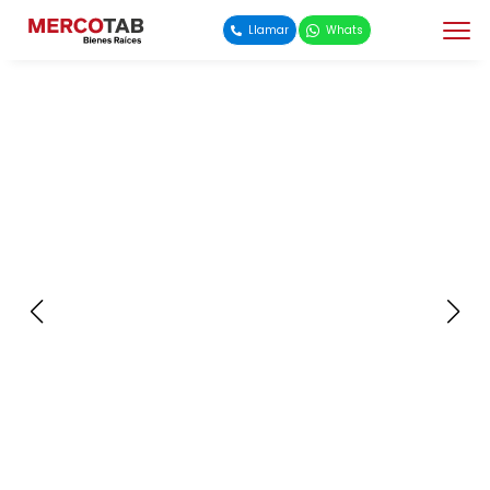
Llamar
Whats