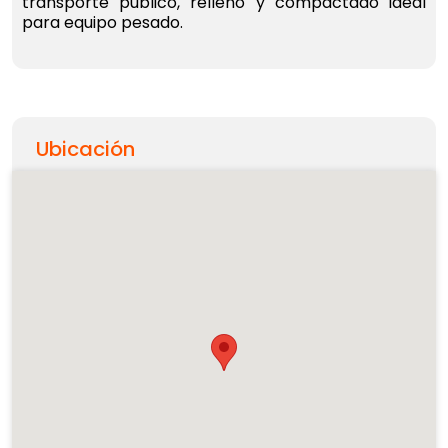
transporte publico, relleno y compactado ideal
para equipo pesado.
Ubicación