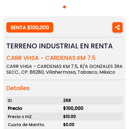
RENTA $100,000
TERRENO INDUSTRIAL EN RENTA
CARR VHSA - CARDENAS KM 7.5
CARR VHSA - CARDENAS KM 7.5, R/A GONZALES 3RA
SECC., CP. 86280, Villahermosa, Tabasco, México
Detalles
ID
268
Precio
$100,000
Precio x m2
$10.00
Cuota de Mantto.
$0.00