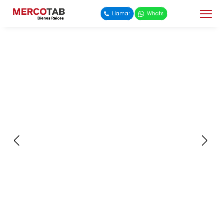
Llamar
Whats