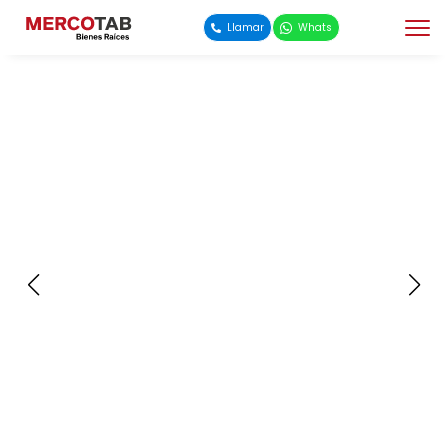
Llamar
Whats