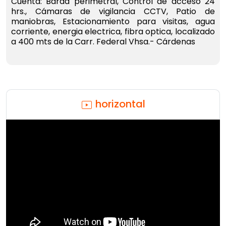
Cuenta: Barda perimetral, Control de acceso 24
hrs., Cámaras de vigilancia CCTV, Patio de
maniobras, Estacionamiento para visitas, agua
corriente, energia electrica, fibra optica, localizado
a 400 mts de la Carr. Federal Vhsa.- Cárdenas
horizontal