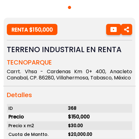
RENTA $150,000
TERRENO INDUSTRIAL EN RENTA
TECNOPARQUE
Carrt. Vhsa - Cardenas Km 0+ 400, Anacleto
Canabal, CP. 86280, Villahermosa, Tabasco, México
Detalles
ID
368
Precio
$150,000
Precio x m2
$30.00
Cuota de Mantto.
$20,000.00