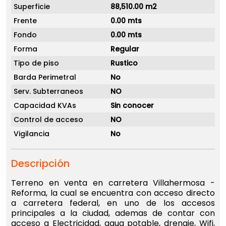
Superficie
88,510.00 m2
Frente
0.00 mts
Fondo
0.00 mts
Forma
Regular
Tipo de piso
Rustico
Barda Perimetral
No
Serv. Subterraneos
NO
Capacidad KVAs
Sin conocer
Control de acceso
NO
Vigilancia
No
Descripción
Terreno en venta en carretera Villahermosa -
Reforma, la cual se encuentra con acceso directo
a carretera federal, en uno de los accesos
principales a la ciudad, ademas de contar con
acceso a Electricidad, agua potable, drenaje, Wifi,