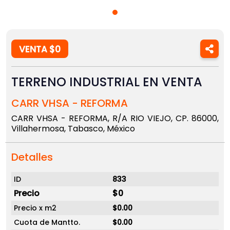
VENTA $0
TERRENO INDUSTRIAL EN VENTA
CARR VHSA - REFORMA
CARR VHSA - REFORMA, R/A RIO VIEJO, CP. 86000,
Villahermosa, Tabasco, México
Detalles
ID
833
Precio
$0
Precio x m2
$0.00
Cuota de Mantto.
$0.00