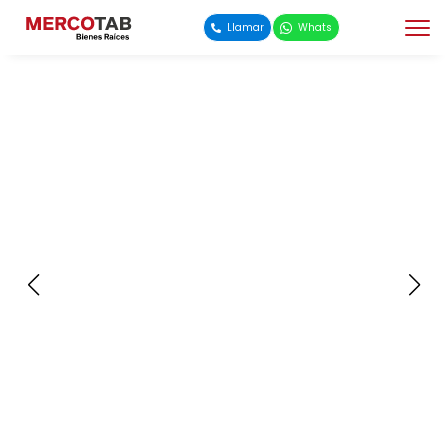
Llamar
Whats